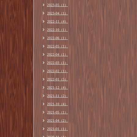
2023-05（1）
2023-04（1）
2022-11（4）
2022-10（1）
2022-06（1）
2022-05（1）
2022-04（1）
2022-03（1）
2022-02（1）
2022-01（5）
2021-12（4）
2021-11（2）
2021-10（4）
2021-05（1）
2021-04（2）
2021-01（1）