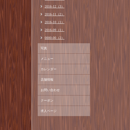
2016-12（3）
2016-11（2）
2016-10（1）
2016-09（1）
0000-00（2）
写真
メニュー
カレンダー
店舗情報
お問い合わせ
クーポン
求人ページ