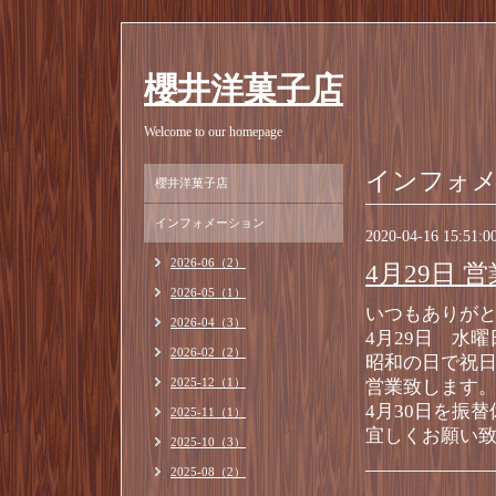
櫻井洋菓子店
Welcome to our homepage
インフォ
櫻井洋菓子店
インフォメーション
2020-04-16 15:51:0
2026-06（2）
4月29日 
2026-05（1）
いつもありがと
2026-04（3）
4月29日 水
2026-02（2）
昭和の日で祝
2025-12（1）
営業致します
4月30日を振
2025-11（1）
宜しくお願い致
2025-10（3）
2025-08（2）