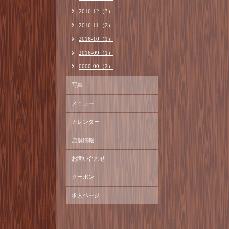
2016-12（3）
2016-11（2）
2016-10（1）
2016-09（1）
0000-00（2）
写真
メニュー
カレンダー
店舗情報
お問い合わせ
クーポン
求人ページ