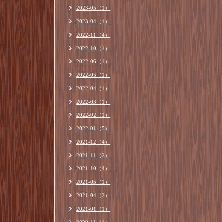
2023-05（1）
2023-04（1）
2022-11（4）
2022-10（1）
2022-06（1）
2022-05（1）
2022-04（1）
2022-03（1）
2022-02（1）
2022-01（5）
2021-12（4）
2021-11（2）
2021-10（4）
2021-05（1）
2021-04（2）
2021-01（1）