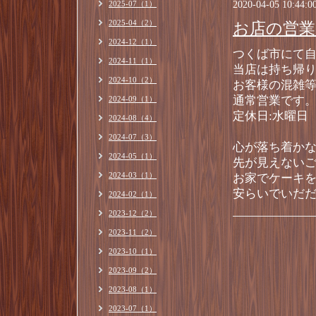
2020-04-05 10:44:0
2025-07（1）
2025-04（2）
お店の営業
2024-12（1）
つくば市にて
2024-11（1）
当店は持ち帰
2024-10（2）
お客様の混雑
通常営業です
2024-09（1）
定休日:水曜
2024-08（4）
2024-07（3）
心が落ち着か
2024-05（1）
先が見えない
2024-03（1）
お家でケーキ
安らいでいだ
2024-02（1）
2023-12（2）
2023-11（2）
2023-10（1）
2023-09（2）
2023-08（1）
2023-07（1）