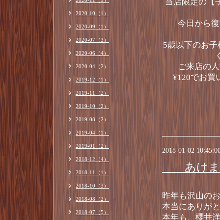
2020-11（1）
当店限定の【
2020-10（1）
今日から復
2020-09（1）
2020-07（3）
5歳以下のお子
2020-06（4）
ご来店の人
2020-04（2）
¥120でお
2019-12（1）
2019-11（2）
2019-10（2）
2019-08（2）
2019-04（1）
2019-01（2）
2018-01-02 10:45:0
2018-12（4）
あけまし
2018-11（1）
2018-10（3）
昨年も沢山の
2018-08（2）
本当にありが
2018-07（5）
本年も、櫻井