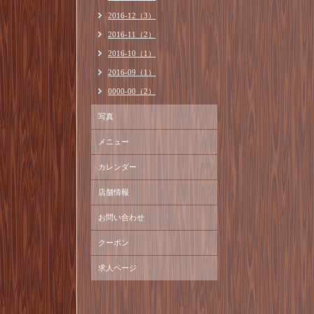
2016-12（3）
2016-11（2）
2016-10（1）
2016-09（1）
0000-00（2）
写真
メニュー
カレンダー
店舗情報
お問い合わせ
クーポン
求人ページ