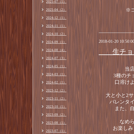
2025-07（1）
※
2025-04（2）
2024-12（1）
2024-11（1）
2024-10（2）
2018-01-20 10:50:0
2024-09（1）
生チョコ
2024-08（4）
2024-07（3）
2024-05（1）
当
2024-03（1）
3種のチ
口溶け
2024-02（1）
2023-12（2）
大と小と2
2023-11（2）
バレンタ
2023-10（1）
また、
2023-09（2）
なめ
2023-08（1）
お楽しみく
2023-07（1）