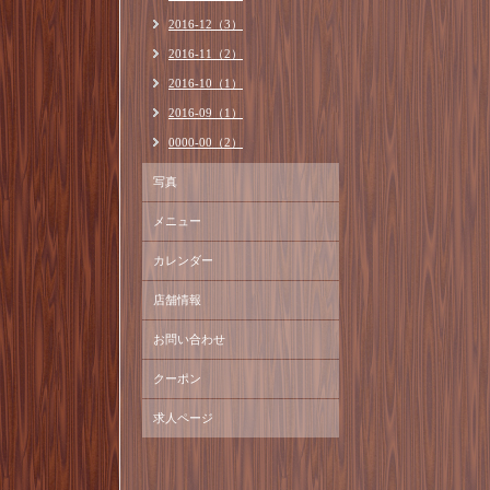
2016-12（3）
2016-11（2）
2016-10（1）
2016-09（1）
0000-00（2）
写真
メニュー
カレンダー
店舗情報
お問い合わせ
クーポン
求人ページ