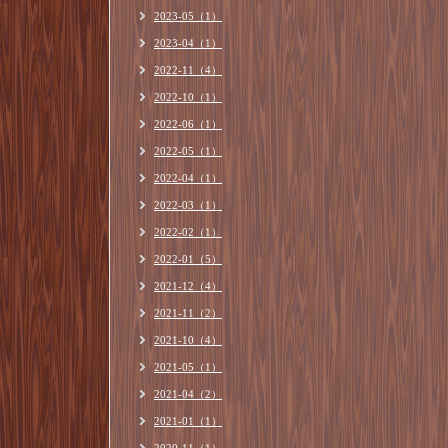
2023-05（1）
2023-04（1）
2022-11（4）
2022-10（1）
2022-06（1）
2022-05（1）
2022-04（1）
2022-03（1）
2022-02（1）
2022-01（5）
2021-12（4）
2021-11（2）
2021-10（4）
2021-05（1）
2021-04（2）
2021-01（1）