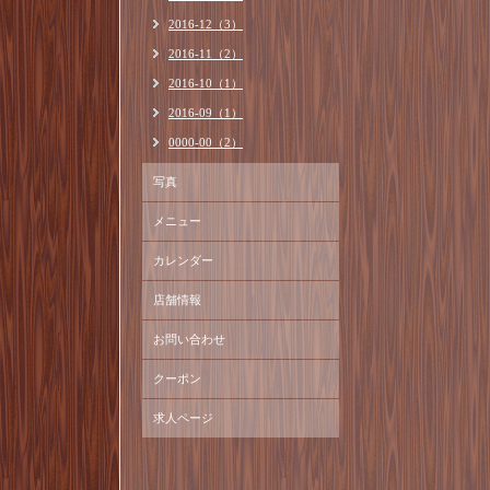
2016-12（3）
2016-11（2）
2016-10（1）
2016-09（1）
0000-00（2）
写真
メニュー
カレンダー
店舗情報
お問い合わせ
クーポン
求人ページ