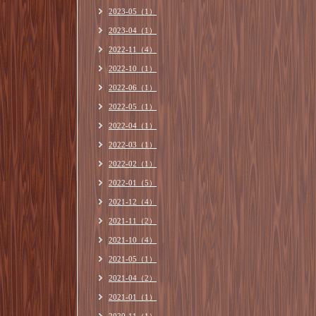
2023-05（1）
2023-04（1）
2022-11（4）
2022-10（1）
2022-06（1）
2022-05（1）
2022-04（1）
2022-03（1）
2022-02（1）
2022-01（5）
2021-12（4）
2021-11（2）
2021-10（4）
2021-05（1）
2021-04（2）
2021-01（1）