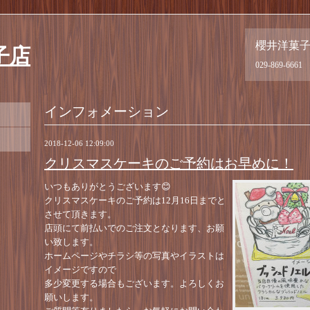
櫻井洋菓
子店
029-869-6661
インフォメーション
2018-12-06 12:09:00
クリスマスケーキのご予約はお早めに！
いつもありがとうございます😊
クリスマスケーキのご予約は12月16日までと
させて頂きます。
店頭にて前払いでのご注文となります、お願
い致します。
ホームページやチラシ等の写真やイラストは
イメージですので
多少変更する場合もございます。よろしくお
願いします。