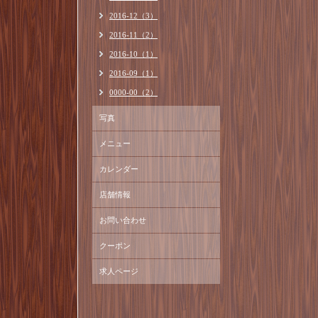
2016-12（3）
2016-11（2）
2016-10（1）
2016-09（1）
0000-00（2）
写真
メニュー
カレンダー
店舗情報
お問い合わせ
クーポン
求人ページ