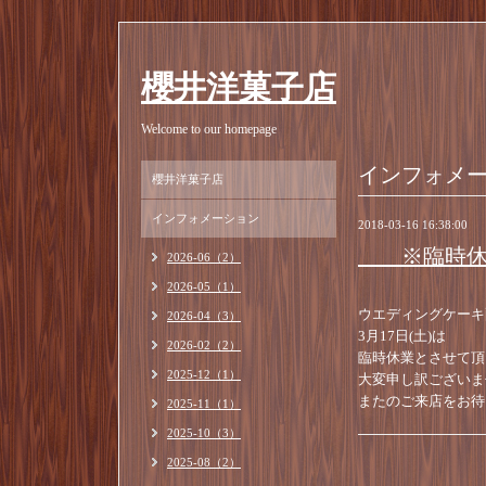
櫻井洋菓子店
Welcome to our homepage
インフォメ
櫻井洋菓子店
インフォメーション
2018-03-16 16:38:00
※臨時休
2026-06（2）
2026-05（1）
ウエディングケーキ
2026-04（3）
3月17日(土)は
2026-02（2）
臨時休業とさせて頂
2025-12（1）
大変申し訳ございま
またのご来店をお待
2025-11（1）
2025-10（3）
2025-08（2）