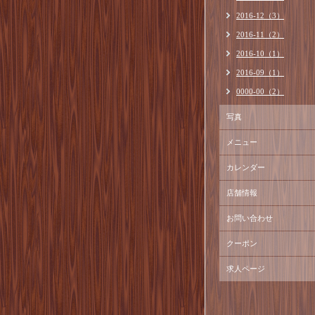
2016-12（3）
2016-11（2）
2016-10（1）
2016-09（1）
0000-00（2）
写真
メニュー
カレンダー
店舗情報
お問い合わせ
クーポン
求人ページ