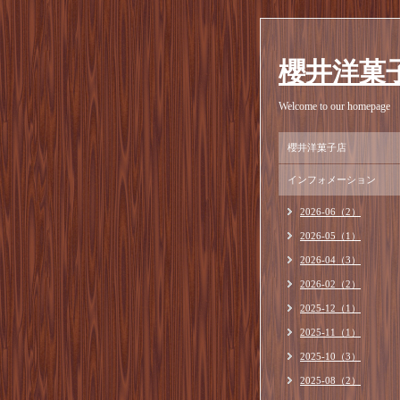
櫻井洋菓
Welcome to our homepage
櫻井洋菓子店
インフォメーション
2026-06（2）
2026-05（1）
2026-04（3）
2026-02（2）
2025-12（1）
2025-11（1）
2025-10（3）
2025-08（2）