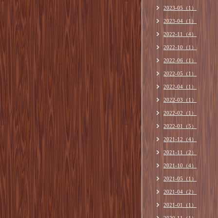
2023-05（1）
2023-04（1）
2022-11（4）
2022-10（1）
2022-06（1）
2022-05（1）
2022-04（1）
2022-03（1）
2022-02（1）
2022-01（5）
2021-12（4）
2021-11（2）
2021-10（4）
2021-05（1）
2021-04（2）
2021-01（1）