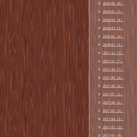
2018-06（9）
2018-05（5）
2018-04（9）
2018-03（3）
2018-02（4）
2018-01（5）
2017-12（7）
2017-11（7）
2017-10（7）
2017-09（4）
2017-08（4）
2017-07（1）
2017-06（1）
2017-05（1）
2017-04（3）
2017-02（2）
2017-01（4）