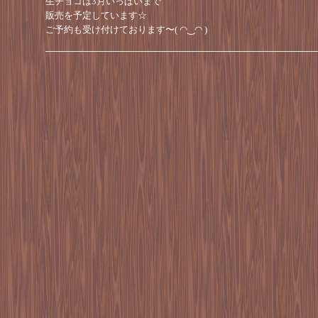
生チョコは3月いっぱいまで
販売を予定しています☆
ご予約も受け付けております〜( ◠‿◠ )