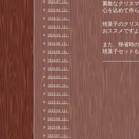
2025-07（1）
素敵なクリス
心を込めて作
2025-04（2）
2024-12（1）
焼菓子のクリ
2024-11（1）
おススメです
2024-10（2）
2024-09（1）
また、帰省時
焼菓子セットも
2024-08（4）
2024-07（3）
2024-05（1）
2024-03（1）
2024-02（1）
2023-12（2）
2023-11（2）
2023-10（1）
2023-09（2）
2023-08（1）
2023-07（1）