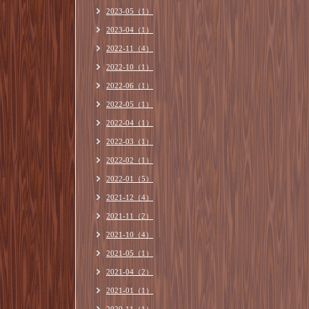
2023-05（1）
2023-04（1）
2022-11（4）
2022-10（1）
2022-06（1）
2022-05（1）
2022-04（1）
2022-03（1）
2022-02（1）
2022-01（5）
2021-12（4）
2021-11（2）
2021-10（4）
2021-05（1）
2021-04（2）
2021-01（1）