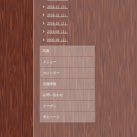
2016-12（3）
2016-11（2）
2016-10（1）
2016-09（1）
0000-00（2）
写真
メニュー
カレンダー
店舗情報
お問い合わせ
クーポン
求人ページ