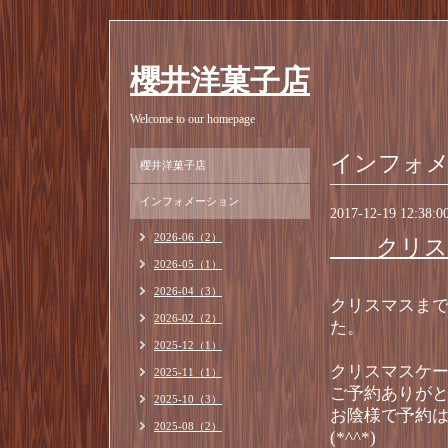
櫻井洋菓子店
Welcome to our homepage
インフォ
櫻井洋菓子店
インフォメーション
2017-12-19 12:38:0
2026-06（2）
クリスマ
2026-05（1）
2026-04（3）
クリスマスま
2026-02（2）
た。
2025-12（1）
クリスマスケ
2025-11（1）
ご予約ありが
2025-10（3）
お陰様で予約
2025-08（2）
(*^^*)