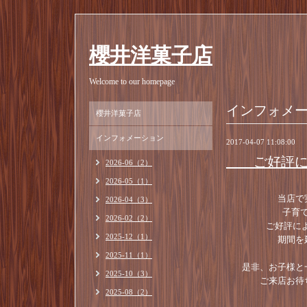
櫻井洋菓子店
Welcome to our homepage
インフォメ
櫻井洋菓子店
インフォメーション
2017-04-07 11:08:00
ご好評につ
2026-06（2）
2026-05（1）
当店で
2026-04（3）
子育
2026-02（2）
ご好評によ
2025-12（1）
期間を
2025-11（1）
是非、お子様と
2025-10（3）
ご来店お待
2025-08（2）