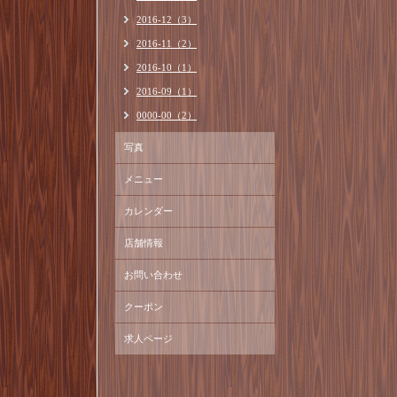
2016-12（3）
2016-11（2）
2016-10（1）
2016-09（1）
0000-00（2）
写真
メニュー
カレンダー
店舗情報
お問い合わせ
クーポン
求人ページ