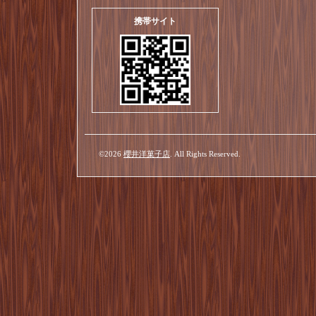
携帯サイト
©2026
櫻井洋菓子店
. All Rights Reserved.