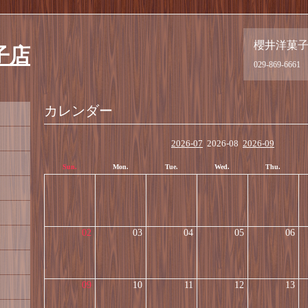
櫻井洋菓
子店
029-869-6661
カレンダー
2026-07
2026-08
2026-09
Sun.
Mon.
Tue.
Wed.
Thu.
02
03
04
05
06
09
10
11
12
13