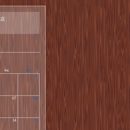
子店
Fri.
Sat.
01
07
08
14
15