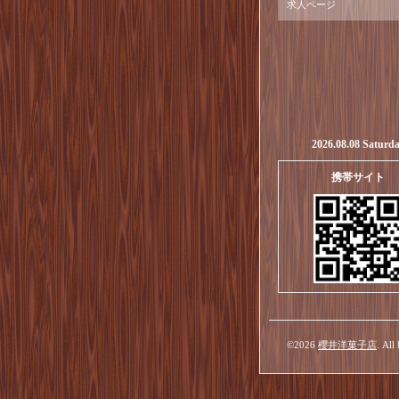
求人ページ
2026.08.08 Saturd
携帯サイト
©2026
櫻井洋菓子店
. All