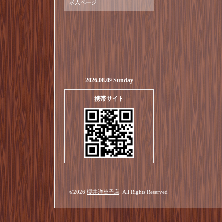
求人ページ
2026.08.09 Sunday
携帯サイト
©2026
櫻井洋菓子店
. All Rights Reserved.