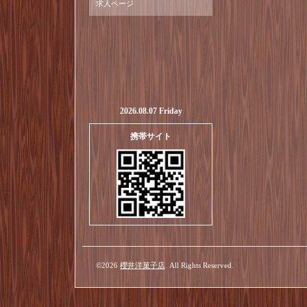
求人ページ
2026.08.07 Friday
携帯サイト
©2026
櫻井洋菓子店
. All Rights Reserved.