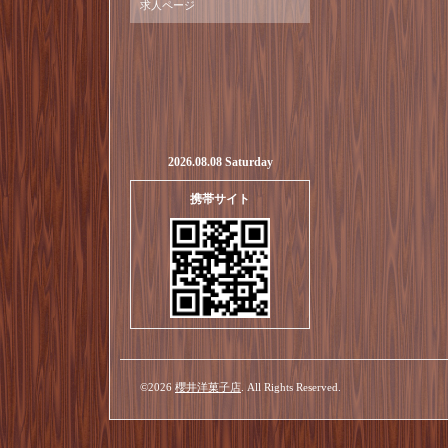
求人ページ
2026.08.08 Saturday
携帯サイト
©2026
櫻井洋菓子店
. All Rights Reserved.