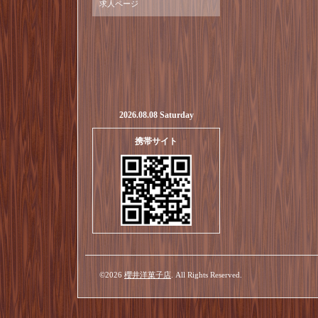
求人ページ
2026.08.08 Saturday
携帯サイト
©2026
櫻井洋菓子店
. All Rights Reserved.